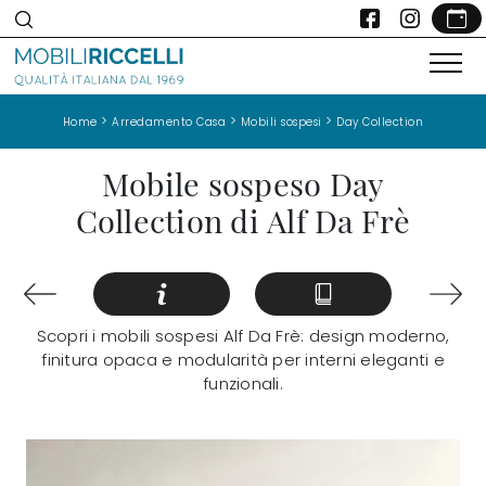
>
>
>
Home
Arredamento Casa
Mobili sospesi
Day Collection
Mobile sospeso Day
Collection di Alf Da Frè
Scopri i mobili sospesi Alf Da Frè: design moderno,
finitura opaca e modularità per interni eleganti e
funzionali.