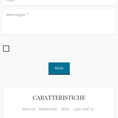
Ho preso visione della
Privacy Policy
INVIA
CARATTERISTICHE
Marca
Materiale
Stile
I più visti a :