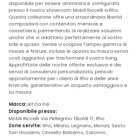
disponibile per essere ammirata e configurata
presso il nostro showroom Mobili Riccelli a Rho.
Questa collezione offre una straordinaria libertà
compositiva con contenitori, mensole e
cassettiere, permettendo di realizzare soluzioni
uniche che si adattano perfettamente al vostro
stile e spazio. Venite a scoprire l'ampia gamma di
misure e finiture, incluse le opzioni su misura senza
costi aggiuntivi, per trasformare il vostro living.
Approfittate delle nostre offerte esclusive e dei
servizi di consulenza personalizzata, pensati
appositamente per i clienti di Rho e delle aree
limitrofe, garantendovi un acquisto vantaggioso e
su misura.
Marca:
Alf Da Frè
Disponibile presso:
Mobili Riccelli
Via Pellegrino Tibaldi 17
,
Rho
Zone servite:
Rho, Milano, Legnano, Monza, Sesto
San Giovanni, Cinisello Balsamo, Saronno...