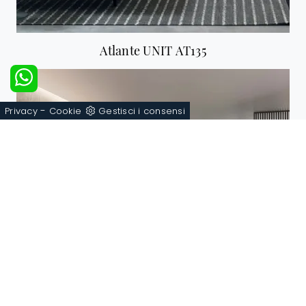
Atlante UNIT AT135
-
Privacy
Cookie
Gestisci i consensi