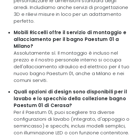
personalizzare le dimensioni standard degli
arredi. Includiamo anche servizi di progettazione
3D e rilievi misure in loco per un adattamento
perfetto.
Mobili Riccelli offre il servizio di montaggio e
allacciamento per il bagno Paestum 01 a
Milano?
Assolutamente sì. Il montaggio è incluso nel
prezzo e il nostro personale interno si occupa
dell'allacciamento idraulico ed elettrico per il tuo
nuovo bagno Paestum 01, anche a Milano e nei
comuni serviti.
Quali opzioni di design sono disponibili per il
lavabo e lo specchio della collezione bagno
Paestum 01 di Cerasa?
Per il Paestum 01, puoi scegliere tra diverse
configurazioni di lavabo (integrato, d'appoggio o
semincasso) e specchi, inclusi modelli semplici,
con illuminazione LED o con funzione contenitore.