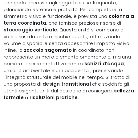
un rapido accesso agli oggetti di uso frequente,
bilanciando estetica e praticità. Per completare la
simmetria visiva e funzionale, è prevista una
colonna a
terra coordinata
, che fornisce preziose risorse di
stoccaggio verticale
. Questa unità si compone di
vani chiusi da ante e nicchie aperte, ottimizzando il
volume disponibile senza appesantire l’impatto visivo.
Infine, lo
zoccolo sagomato
in coordinato non
rappresenta un mero elemento ornamentale, ma una
barriera tecnica protettiva contro
schizzi d’acqua
,
umidità ambientale e urti accidentali, preservando
l’integrità strutturale del mobile nel tempo. Si tratta di
una proposta di
design transitional
che soddisfa gli
utenti esigenti, uniti dal desiderio di coniugare
bellezza
formale
a
risoluzioni pratiche
.