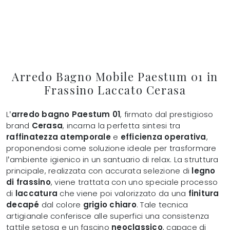
Arredo Bagno Mobile Paestum 01 in
Frassino Laccato Cerasa
L’
arredo bagno Paestum 01
, firmato dal prestigioso
brand
Cerasa
, incarna la perfetta sintesi tra
raffinatezza atemporale
e
efficienza operativa
,
proponendosi come soluzione ideale per trasformare
l’ambiente igienico in un santuario di relax. La struttura
principale, realizzata con accurata selezione di
legno
di frassino
, viene trattata con uno speciale processo
di
laccatura
che viene poi valorizzato da una
finitura
decapé
dal colore
grigio chiaro
. Tale tecnica
artigianale conferisce alle superfici una consistenza
tattile setosa e un fascino
neoclassico
, capace di