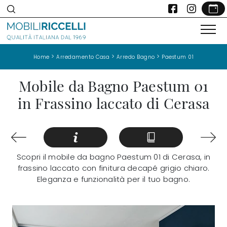
>
>
>
Home
Arredamento Casa
Arredo Bagno
Paestum 01
Mobile da Bagno Paestum 01
in Frassino laccato di Cerasa
Scopri il mobile da bagno Paestum 01 di Cerasa, in
frassino laccato con finitura decapé grigio chiaro.
Eleganza e funzionalità per il tuo bagno.