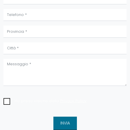
Ho preso visione della
Privacy Policy
INVIA