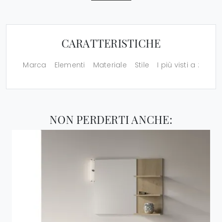
CARATTERISTICHE
Marca
Elementi
Materiale
Stile
I più visti a :
NON PERDERTI ANCHE: