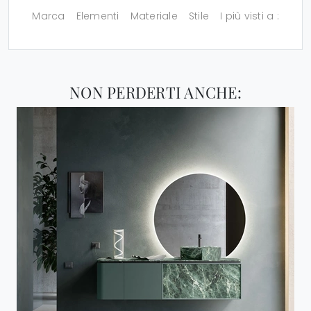
Marca
Elementi
Materiale
Stile
I più visti a :
NON PERDERTI ANCHE: