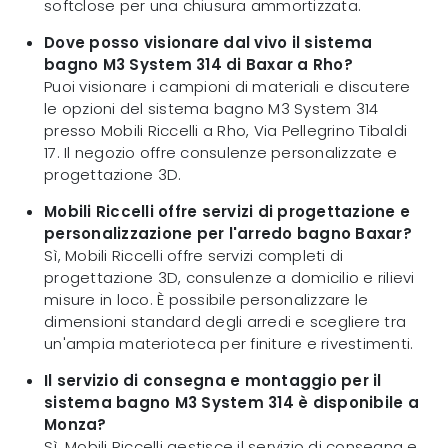
softclose per una chiusura ammortizzata.
Dove posso visionare dal vivo il sistema
bagno M3 System 314 di Baxar a Rho?
Puoi visionare i campioni di materiali e discutere
le opzioni del sistema bagno M3 System 314
presso Mobili Riccelli a Rho, Via Pellegrino Tibaldi
17. Il negozio offre consulenze personalizzate e
progettazione 3D.
Mobili Riccelli offre servizi di progettazione e
personalizzazione per l'arredo bagno Baxar?
Sì, Mobili Riccelli offre servizi completi di
progettazione 3D, consulenze a domicilio e rilievi
misure in loco. È possibile personalizzare le
dimensioni standard degli arredi e scegliere tra
un'ampia materioteca per finiture e rivestimenti.
Il servizio di consegna e montaggio per il
sistema bagno M3 System 314 è disponibile a
Monza?
Sì, Mobili Riccelli gestisce il servizio di consegna e