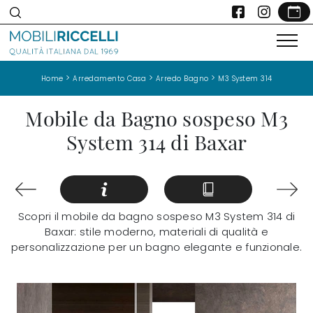
>
>
>
Home
Arredamento Casa
Arredo Bagno
M3 System 314
Mobile da Bagno sospeso M3
System 314 di Baxar
Scopri il mobile da bagno sospeso M3 System 314 di
Baxar: stile moderno, materiali di qualità e
personalizzazione per un bagno elegante e funzionale.