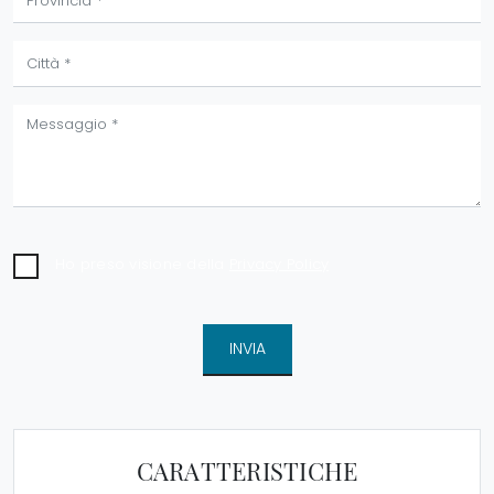
Ho preso visione della
Privacy Policy
INVIA
CARATTERISTICHE