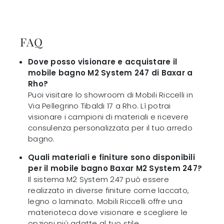
FAQ
Dove posso visionare e acquistare il
mobile bagno M2 System 247 di Baxar a
Rho?
Puoi visitare lo showroom di Mobili Riccelli in
Via Pellegrino Tibaldi 17 a Rho. Lì potrai
visionare i campioni di materiali e ricevere
consulenza personalizzata per il tuo arredo
bagno.
Quali materiali e finiture sono disponibili
per il mobile bagno Baxar M2 System 247?
Il sistema M2 System 247 può essere
realizzato in diverse finiture come laccato,
legno o laminato. Mobili Riccelli offre una
materioteca dove visionare e scegliere le
opzioni più adatte al tuo stile.