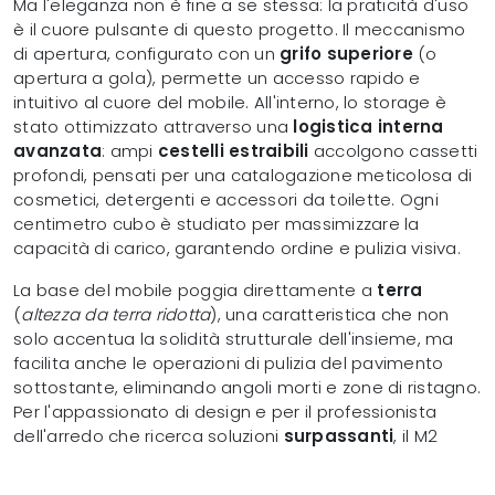
Ma l'eleganza non è fine a se stessa: la praticità d'uso
è il cuore pulsante di questo progetto. Il meccanismo
di apertura, configurato con un
grifo superiore
(o
apertura a gola), permette un accesso rapido e
intuitivo al cuore del mobile. All'interno, lo storage è
stato ottimizzato attraverso una
logistica interna
avanzata
: ampi
cestelli estraibili
accolgono cassetti
profondi, pensati per una catalogazione meticolosa di
cosmetici, detergenti e accessori da toilette. Ogni
centimetro cubo è studiato per massimizzare la
capacità di carico, garantendo ordine e pulizia visiva.
La base del mobile poggia direttamente a
terra
(
altezza da terra ridotta
), una caratteristica che non
solo accentua la solidità strutturale dell'insieme, ma
facilita anche le operazioni di pulizia del pavimento
sottostante, eliminando angoli morti e zone di ristagno.
Per l'appassionato di design e per il professionista
dell'arredo che ricerca soluzioni
surpassanti
, il M2