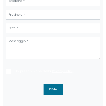
Ho preso visione della
Privacy Policy
INVIA