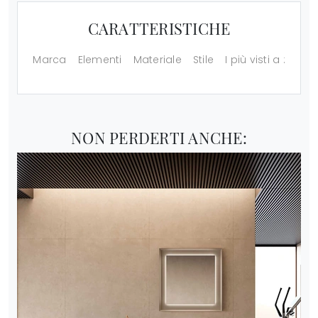
CARATTERISTICHE
Marca
Elementi
Materiale
Stile
I più visti a :
NON PERDERTI ANCHE: