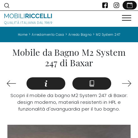
>
>
>
Home
Arredamento Casa
Arredo Bagno
M2 System 247
Mobile da Bagno M2 System
247 di Baxar
Scopri il mobile da bagno M2 System 247 di Baxar:
design moderno, materiali resistenti in HPL e
funzionalità d'avanguardia per il tuo bagno.