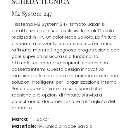
SCHEDA TECNICA
M2 System 247
Il sistema M2 System 247, firmato Baxar, si
caratterizza per i suoi esclusivi frontali 'Double'
realizzati in HPL Unicolor Noce Savoia. La finitura
a venatura orizzontale conferisce un'estetica
raffinata, mentre l'ingegnosa progettazione con
gole superiori assicura una funzionalità
ottimale, celando due capienti cestoni con
cassetti interni. Questo design innovativo
massimizza lo spazio di contenimento, offrendo
soluzioni intelligenti per l'organizzazione interna.
Per un approfondimento sulle specifiche
tecniche e le opzioni di finitura, si invita a
consultare la documentazione dettagliata del
prodotto.
Marca:
Baxar
Materiale:
HPL Unicolor Noce Savoia