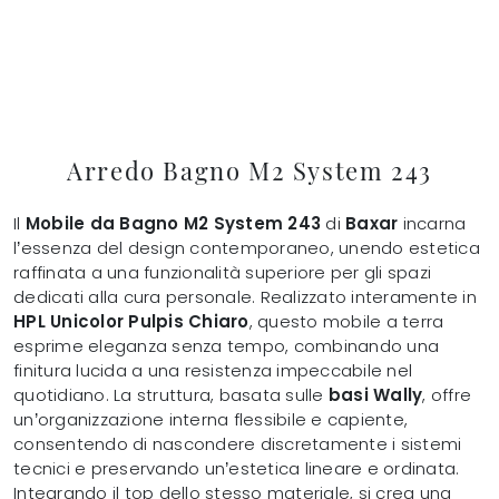
Arredo Bagno M2 System 243
Il
Mobile da Bagno M2 System 243
di
Baxar
incarna
l’essenza del design contemporaneo, unendo estetica
raffinata a una funzionalità superiore per gli spazi
dedicati alla cura personale. Realizzato interamente in
HPL Unicolor Pulpis Chiaro
, questo mobile a terra
esprime eleganza senza tempo, combinando una
finitura lucida a una resistenza impeccabile nel
quotidiano. La struttura, basata sulle
basi Wally
, offre
un’organizzazione interna flessibile e capiente,
consentendo di nascondere discretamente i sistemi
tecnici e preservando un’estetica lineare e ordinata.
Integrando il top dello stesso materiale, si crea una