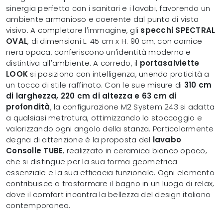
sinergia perfetta con i sanitari e i lavabi, favorendo un
ambiente armonioso e coerente dal punto di vista
visivo. A completare l’immagine, gli
specchi SPECTRAL
OVAL
, di dimensioni L. 45 cm x H. 90 cm, con cornice
nera opaca, conferiscono un’identità moderna e
distintiva all’ambiente. A corredo, il
portasalviette
LOOK
si posiziona con intelligenza, unendo praticità a
un tocco di stile raffinato. Con le sue misure di
310 cm
di larghezza, 220 cm di altezza e 63 cm di
profondità
, la configurazione M2 System 243 si adatta
a qualsiasi metratura, ottimizzando lo stoccaggio e
valorizzando ogni angolo della stanza. Particolarmente
degna di attenzione è la proposta del
lavabo
Consolle TUBE
, realizzato in ceramica bianco opaco,
che si distingue per la sua forma geometrica
essenziale e la sua efficacia funzionale. Ogni elemento
contribuisce a trasformare il bagno in un luogo di relax,
dove il comfort incontra la bellezza del design italiano
contemporaneo.