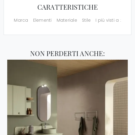
CARATTERISTICHE
Marca
Elementi
Materiale
Stile
I più visti a :
NON PERDERTI ANCHE: