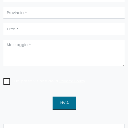
Ho preso visione della
Privacy Policy
INVIA