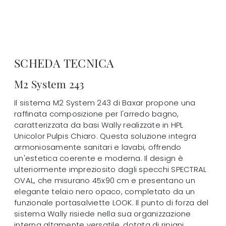
SCHEDA TECNICA
M2 System 243
Il sistema M2 System 243 di Baxar propone una
raffinata composizione per l'arredo bagno,
caratterizzata da basi Wally realizzate in HPL
Unicolor Pulpis Chiaro. Questa soluzione integra
armoniosamente sanitari e lavabi, offrendo
un'estetica coerente e moderna. Il design è
ulteriormente impreziosito dagli specchi SPECTRAL
OVAL, che misurano 45x90 cm e presentano un
elegante telaio nero opaco, completato da un
funzionale portasalviette LOOK. Il punto di forza del
sistema Wally risiede nella sua organizzazione
interna altamente versatile, dotata di ripiani