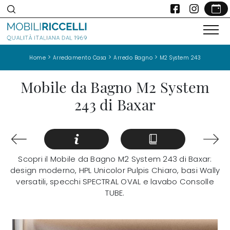
>
>
>
Home
Arredamento Casa
Arredo Bagno
M2 System 243
Mobile da Bagno M2 System
243 di Baxar
Scopri il Mobile da Bagno M2 System 243 di Baxar:
design moderno, HPL Unicolor Pulpis Chiaro, basi Wally
versatili, specchi SPECTRAL OVAL e lavabo Consolle
TUBE.