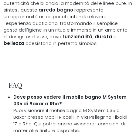
autenticità che bilancia la modernità delle linee pure. In
sintesi, questo
arredo bagno
rappresenta
un'opportunità unica per chi intende elevare
l'esperienza quotidiana, trasformando il semplice
gesto dell'igiene in un rituale immerso in un ambiente
di design esclusivo, dove
funzionalità
,
durata
e
bellezza
coesistono in perfetta simbiosi.
FAQ
Dove posso vedere il mobile bagno M System
035 di Baxar a Rho?
Puoi visionare il mobile bagno M System 035 di
Baxar presso Mobili Riccelli in Via Pellegrino Tibaldi
17 a Rho. Qui potrai anche visionare i campioni di
materiali e finiture disponibili.