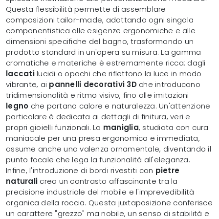
Questa flessibilità permette di assemblare
composizioni tailor-made, adattando ogni singola
componentistica alle esigenze ergonomiche e alle
dimensioni specifiche del bagno, trasformando un
prodotto standard in un'opera su misura. La gamma
cromatiche e materiche è estremamente ricca: dagli
laccati
lucidi o opachi che riflettono la luce in modo
vibrante, ai
pannelli decorativi 3D
che introducono
tridimensionalità e ritmo visivo, fino alle imitazioni
legno
che portano calore e naturalezza. Un'attenzione
particolare è dedicata ai dettagli di finitura, veri e
propri gioielli funzionali. La
maniglia
, studiata con cura
maniacale per una presa ergonomica e immediata,
assume anche una valenza ornamentale, diventando il
punto focale che lega la funzionalità all'eleganza.
Infine, l'introduzione di bordi rivestiti con
pietre
naturali
crea un contrasto affascinante tra la
precisione industriale del mobile e l'imprevedibilità
organica della roccia. Questa juxtaposizione conferisce
un carattere "grezzo" ma nobile, un senso di stabilità e