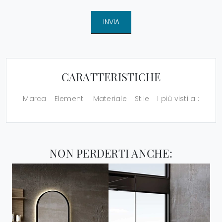
INVIA
CARATTERISTICHE
Marca
Elementi
Materiale
Stile
I più visti a :
NON PERDERTI ANCHE: