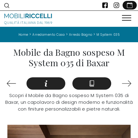
>
>
>
Home
Arredamento Casa
Arredo Bagno
M System 035
Mobile da Bagno sospeso M
System 035 di Baxar
Scopri il Mobile da Bagno sospeso M System 035 di
Baxar, un capolavoro di design moderno e funzionalità
con finiture personalizzabili e pietre naturali.