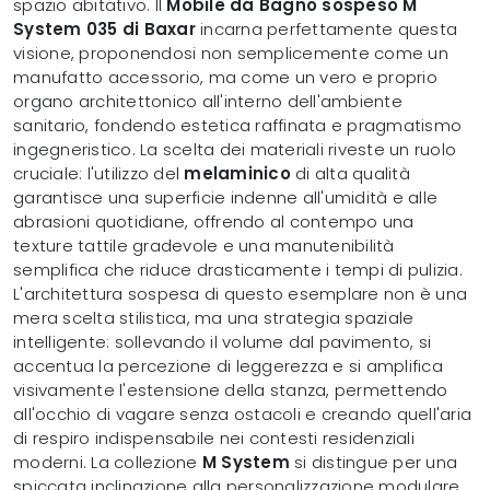
spazio abitativo. Il
Mobile da Bagno sospeso M
System 035 di Baxar
incarna perfettamente questa
visione, proponendosi non semplicemente come un
manufatto accessorio, ma come un vero e proprio
organo architettonico all'interno dell'ambiente
sanitario, fondendo estetica raffinata e pragmatismo
ingegneristico. La scelta dei materiali riveste un ruolo
cruciale: l'utilizzo del
melaminico
di alta qualità
garantisce una superficie indenne all'umidità e alle
abrasioni quotidiane, offrendo al contempo una
texture tattile gradevole e una manutenibilità
semplifica che riduce drasticamente i tempi di pulizia.
L'architettura sospesa di questo esemplare non è una
mera scelta stilistica, ma una strategia spaziale
intelligente: sollevando il volume dal pavimento, si
accentua la percezione di leggerezza e si amplifica
visivamente l'estensione della stanza, permettendo
all'occhio di vagare senza ostacoli e creando quell'aria
di respiro indispensabile nei contesti residenziali
moderni. La collezione
M System
si distingue per una
spiccata inclinazione alla personalizzazione modulare.