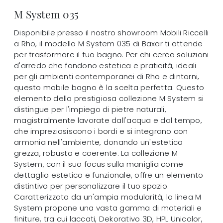
M System 035
Disponibile presso il nostro showroom Mobili Riccelli
a Rho, il modello M System 035 di Baxar ti attende
per trasformare il tuo bagno. Per chi cerca soluzioni
d'arredo che fondono estetica e praticità, ideali
per gli ambienti contemporanei di Rho e dintorni,
questo mobile bagno è la scelta perfetta. Questo
elemento della prestigiosa collezione M System si
distingue per l'impiego di pietre naturali,
magistralmente lavorate dall'acqua e dal tempo,
che impreziosiscono i bordi e si integrano con
armonia nell'ambiente, donando un'estetica
grezza, robusta e coerente. La collezione M
System, con il suo focus sulla maniglia come
dettaglio estetico e funzionale, offre un elemento
distintivo per personalizzare il tuo spazio.
Caratterizzata da un'ampia modularità, la linea M
System propone una vasta gamma di materiali e
finiture, tra cui laccati, Dekorativo 3D, HPL Unicolor,