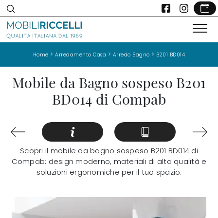
>
>
>
Home
Arredamento Casa
Arredo Bagno
B201 BD014
Mobile da Bagno sospeso B201
BD014 di Compab
Scopri il mobile da bagno sospeso B201 BD014 di
Compab: design moderno, materiali di alta qualità e
soluzioni ergonomiche per il tuo spazio.