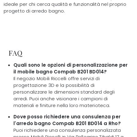
ideale per chi cerca qualità e funzionalità nel proprio
progetto di arredo bagno.
FAQ
Quali sono le opzioni di personalizzazione per
il mobile bagno Compab B201 BD014?
Il negozio Mobili Riccelli offre servizi di
progettazione 3D e la possibilità di
personalizzare le dimensioni standard degli
arredi. Puoi anche visionare i campioni di
materiali e finiture nella loro materioteca.
Dove posso richiedere una consulenza per
l'arredo bagno Compab B201 BD014 a Rho?
Puoi richiedere una consulenza personalizzata
presso Mobili Riccelli in Via Pellegrino Tibaldi 17 a