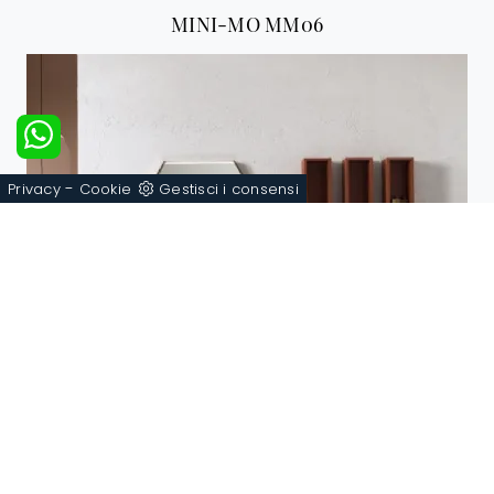
MINI-MO MM06
-
Privacy
Cookie
Gestisci i consensi