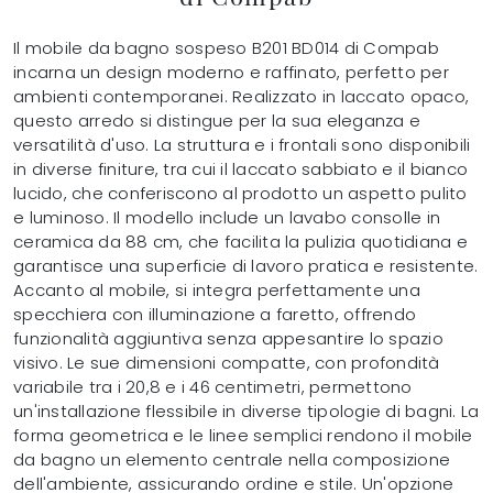
Il mobile da bagno sospeso B201 BD014 di Compab
incarna un design moderno e raffinato, perfetto per
ambienti contemporanei. Realizzato in laccato opaco,
questo arredo si distingue per la sua eleganza e
versatilità d'uso. La struttura e i frontali sono disponibili
in diverse finiture, tra cui il laccato sabbiato e il bianco
lucido, che conferiscono al prodotto un aspetto pulito
e luminoso. Il modello include un lavabo consolle in
ceramica da 88 cm, che facilita la pulizia quotidiana e
garantisce una superficie di lavoro pratica e resistente.
Accanto al mobile, si integra perfettamente una
specchiera con illuminazione a faretto, offrendo
funzionalità aggiuntiva senza appesantire lo spazio
visivo. Le sue dimensioni compatte, con profondità
variabile tra i 20,8 e i 46 centimetri, permettono
un'installazione flessibile in diverse tipologie di bagni. La
forma geometrica e le linee semplici rendono il mobile
da bagno un elemento centrale nella composizione
dell'ambiente, assicurando ordine e stile. Un'opzione