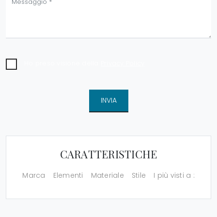
Ho preso visione della
Privacy Policy
INVIA
CARATTERISTICHE
Marca
Elementi
Materiale
Stile
I più visti a :