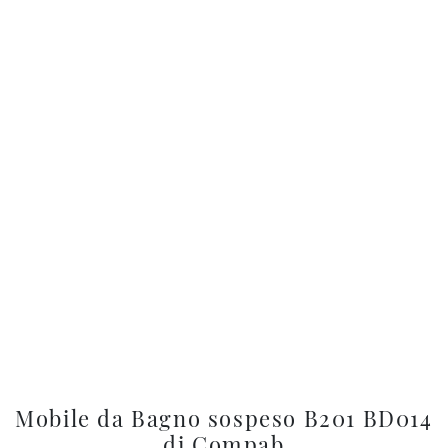
Mobile da Bagno sospeso B201 BD014
di Compab