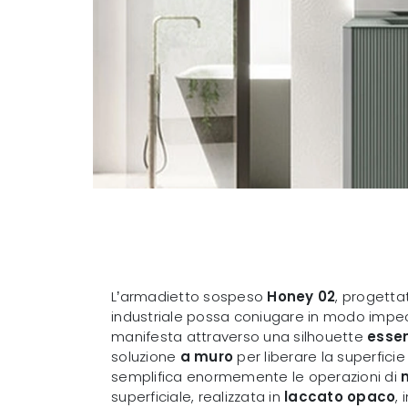
L’armadietto sospeso
Honey 02
, progetta
industriale possa coniugare in modo impecca
manifesta attraverso una silhouette
essen
soluzione
a muro
per liberare la superfici
semplifica enormemente le operazioni di
superficiale, realizzata in
laccato opaco
,