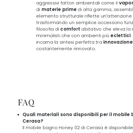
aggressivi fattori ambientali come il
vapo
di
materie prime
di alta gamma, assembla
elemento strutturale riflette un’attenzione
trasformando un semplice accessorio funzi
filosofia di
comfort
abitativo che eleva la 
minimalisti che con ambienti più
eclettici
.
incarna la sintesi perfetta tra
innovazione
costantemente rinnovato.
FAQ
Quali materiali sono disponibili per il mobil
Cerasa?
Il mobile bagno Honey 02 di Cerasa è disponibile i