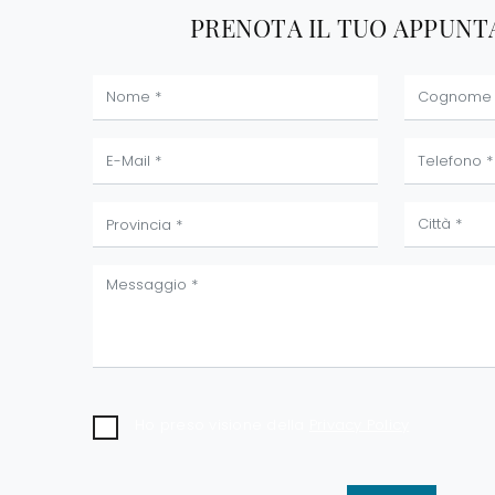
PRENOTA IL TUO APPUN
Ho preso visione della
Privacy Policy