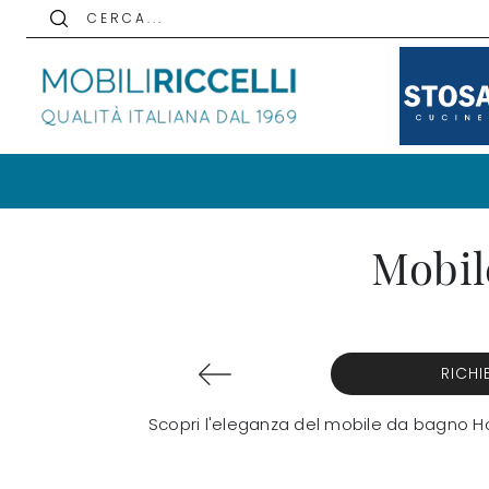
C E R C A . . .
Mobil
RICHI
Scopri l'eleganza del mobile da bagno H