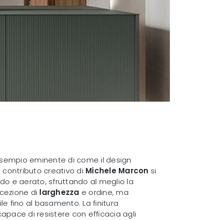
esempio eminente di come il design
l contributo creativo di
Michele Marcon
si
do e aerato, sfruttando al meglio la
rcezione di
larghezza
e ordine, ma
e fino al basamento. La finitura
ace di resistere con efficacia agli