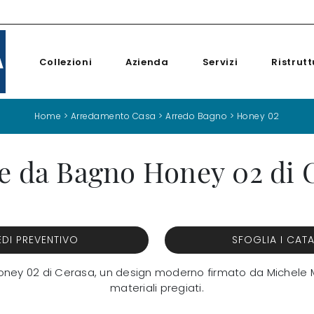
Collezioni
Azienda
Servizi
Ristrutt
Home
>
Arredamento Casa
>
Arredo Bagno
>
Honey 02
e da Bagno Honey 02 di 
EDI PREVENTIVO
SFOGLIA I CAT
oney 02 di Cerasa, un design moderno firmato da Michele Ma
materiali pregiati.