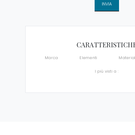
INVIA
CARATTERISTICH
Marca
Elementi
Materia
I più visti a :