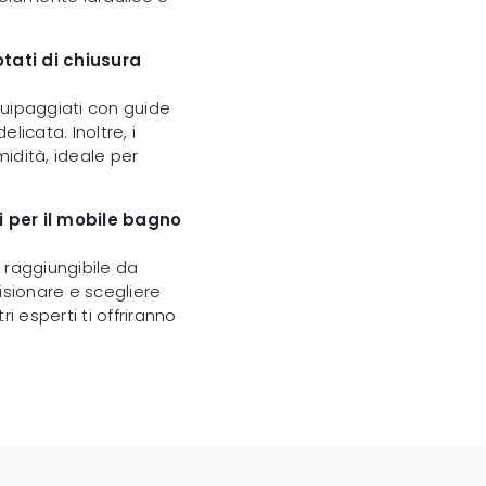
tati di chiusura
quipaggiati con guide
licata. Inoltre, i
midità, ideale per
i per il mobile bagno
e raggiungibile da
sionare e scegliere
ri esperti ti offriranno