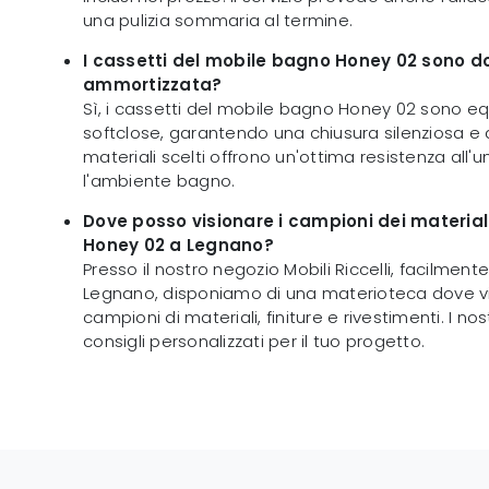
una pulizia sommaria al termine.
I cassetti del mobile bagno Honey 02 sono do
ammortizzata?
Sì, i cassetti del mobile bagno Honey 02 sono e
softclose, garantendo una chiusura silenziosa e de
materiali scelti offrono un'ottima resistenza all'u
l'ambiente bagno.
Dove posso visionare i campioni dei material
Honey 02 a Legnano?
Presso il nostro negozio Mobili Riccelli, facilment
Legnano, disponiamo di una materioteca dove vi
campioni di materiali, finiture e rivestimenti. I nost
consigli personalizzati per il tuo progetto.