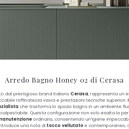
Arredo Bagno Honey 02 di Cerasa
to dal prestigioso brand italiano
Cerasa
, rappresenta un 
bile raffinatezza visiva e prestazioni tecniche superiori. I
zialista
che trasforma lo spazio bagno in un ambiente flui
e calpestabile. Questa configurazione non solo esalta la pe
manutenzione
ordinaria, consentendo un’igiene impeccabil
 introduce una nota di
tocco vellutato
e contemporaneo, cap