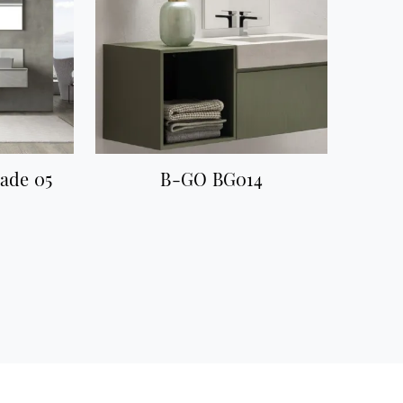
ade 05
B-GO BG014