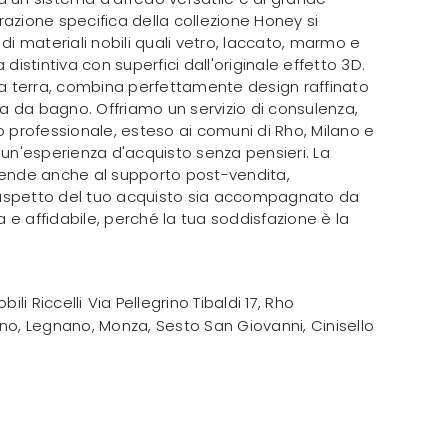
azione specifica della collezione Honey si
 di materiali nobili quali vetro, laccato, marmo e
 distintiva con superfici dall'originale effetto 3D.
 terra, combina perfettamente design raffinato
ala da bagno. Offriamo un servizio di consulenza,
rofessionale, esteso ai comuni di Rho, Milano e
 un'esperienza d'acquisto senza pensieri. La
tende anche al supporto post-vendita,
aspetto del tuo acquisto sia accompagnato da
e affidabile, perché la tua soddisfazione è la
bili Riccelli
Via Pellegrino Tibaldi 17
,
Rho
no, Legnano, Monza, Sesto San Giovanni, Cinisello