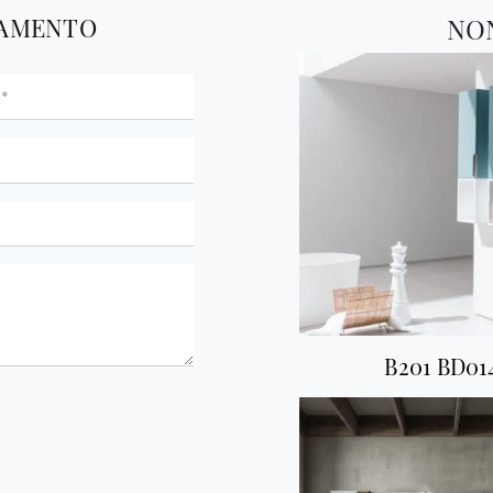
TAMENTO
NO
B201 BD01