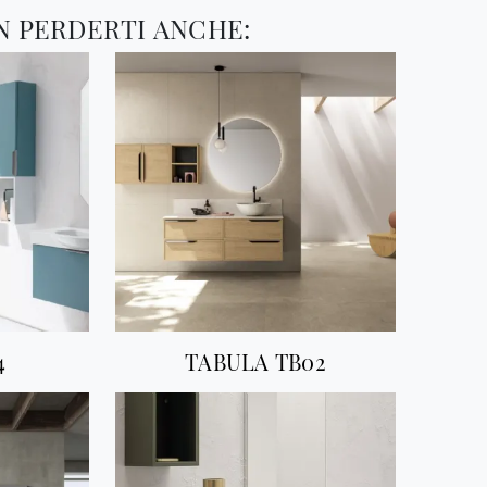
N PERDERTI ANCHE:
4
TABULA TB02