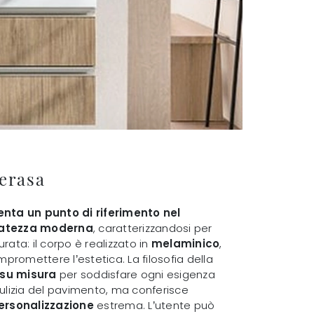
erasa
nta un punto di riferimento nel
natezza moderna
, caratterizzandosi per
rata: il corpo è realizzato in
melaminico
,
romettere l’estetica. La filosofia della
su misura
per soddisfare ogni esigenza
ulizia del pavimento, ma conferisce
ersonalizzazione
estrema. L’utente può