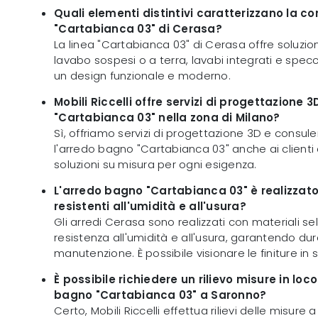
Quali elementi distintivi caratterizzano la 
"Cartabianca 03" di Cerasa?
La linea "Cartabianca 03" di Cerasa offre soluzio
lavabo sospesi o a terra, lavabi integrati e specch
un design funzionale e moderno.
Mobili Riccelli offre servizi di progettazione 
"Cartabianca 03" nella zona di Milano?
Sì, offriamo servizi di progettazione 3D e consul
l'arredo bagno "Cartabianca 03" anche ai clienti
soluzioni su misura per ogni esigenza.
L'arredo bagno "Cartabianca 03" è realizzato
resistenti all'umidità e all'usura?
Gli arredi Cerasa sono realizzati con materiali sel
resistenza all'umidità e all'usura, garantendo durab
manutenzione. È possibile visionare le finiture i
È possibile richiedere un rilievo misure in loco
bagno "Cartabianca 03" a Saronno?
Certo, Mobili Riccelli effettua rilievi delle misure