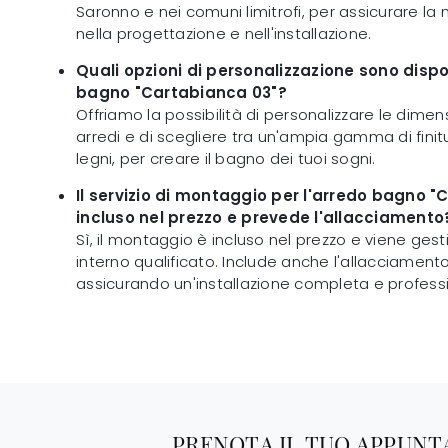
Saronno e nei comuni limitrofi, per assicurare l
nella progettazione e nell'installazione.
Quali opzioni di personalizzazione sono dispon
bagno "Cartabianca 03"?
Offriamo la possibilità di personalizzare le dimen
arredi e di scegliere tra un'ampia gamma di finitur
legni, per creare il bagno dei tuoi sogni.
Il servizio di montaggio per l'arredo bagno "
incluso nel prezzo e prevede l'allacciamento
Sì, il montaggio è incluso nel prezzo e viene ges
interno qualificato. Include anche l'allacciament
assicurando un'installazione completa e profess
PRENOTA IL TUO APPUN