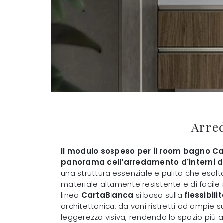
Arre
Il modulo sospeso per il room bagno Ca
panorama dell’arredamento d’interni di
una struttura essenziale e pulita che esalt
materiale altamente resistente e di facile
linea
CartaBianca
si basa sulla
flessibili
architettonica, da vani ristretti ad ampie su
leggerezza visiva, rendendo lo spazio più a