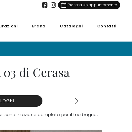
Prenota un appuntamento
urazioni
Brand
Cataloghi
Contatti
 03 di Cerasa
ALOGHI
ersonalizzazione completa per il tuo bagno.