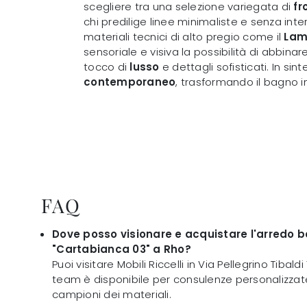
scegliere tra una selezione variegata di
fr
chi predilige linee minimaliste e senza int
materiali tecnici di alto pregio come il
Lam
sensoriale e visiva la possibilità di abbinar
tocco di
lusso
e dettagli sofisticati. In sintes
contemporaneo
, trasformando il bagno in
FAQ
Dove posso visionare e acquistare l'arredo
"Cartabianca 03" a Rho?
Puoi visitare Mobili Riccelli in Via Pellegrino Tibaldi
team è disponibile per consulenze personalizzate
campioni dei materiali.