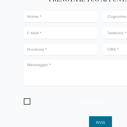
Ho preso visione della
Privacy Policy
INVIA