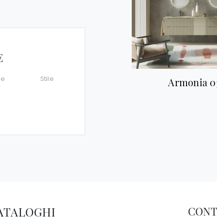
E
le
Stile
Armonia 0
CATALOGHI
CONT