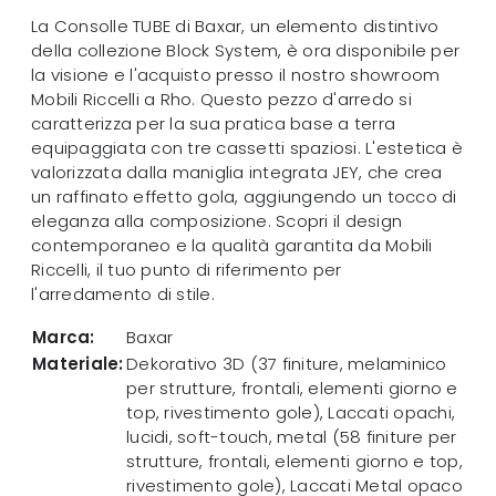
La Consolle TUBE di Baxar, un elemento distintivo
della collezione Block System, è ora disponibile per
la visione e l'acquisto presso il nostro showroom
Mobili Riccelli a Rho. Questo pezzo d'arredo si
caratterizza per la sua pratica base a terra
equipaggiata con tre cassetti spaziosi. L'estetica è
valorizzata dalla maniglia integrata JEY, che crea
un raffinato effetto gola, aggiungendo un tocco di
eleganza alla composizione. Scopri il design
contemporaneo e la qualità garantita da Mobili
Riccelli, il tuo punto di riferimento per
l'arredamento di stile.
Marca:
Baxar
Materiale:
Dekorativo 3D (37 finiture, melaminico
per strutture, frontali, elementi giorno e
top, rivestimento gole), Laccati opachi,
lucidi, soft-touch, metal (58 finiture per
strutture, frontali, elementi giorno e top,
rivestimento gole), Laccati Metal opaco