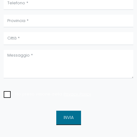
Ho preso visione della
Privacy Policy
INVIA