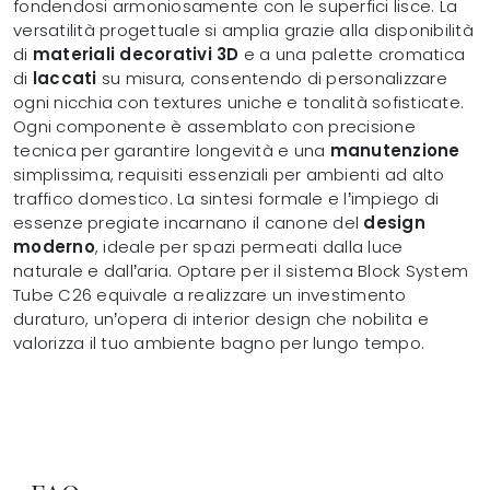
fondendosi armoniosamente con le superfici lisce. La
versatilità progettuale si amplia grazie alla disponibilità
di
materiali decorativi 3D
e a una palette cromatica
di
laccati
su misura, consentendo di personalizzare
ogni nicchia con textures uniche e tonalità sofisticate.
Ogni componente è assemblato con precisione
tecnica per garantire longevità e una
manutenzione
simplissima, requisiti essenziali per ambienti ad alto
traffico domestico. La sintesi formale e l’impiego di
essenze pregiate incarnano il canone del
design
moderno
, ideale per spazi permeati dalla luce
naturale e dall’aria. Optare per il sistema Block System
Tube C26 equivale a realizzare un investimento
duraturo, un’opera di interior design che nobilita e
valorizza il tuo ambiente bagno per lungo tempo.