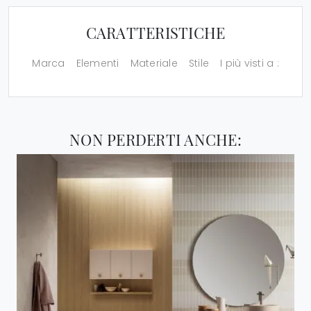
CARATTERISTICHE
Marca
Elementi
Materiale
Stile
I più visti a :
NON PERDERTI ANCHE: