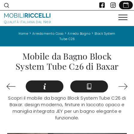
>
>
>
Home
Arredamento Casa
Arredo Bagno
Block System
Tube C26
Mobile da Bagno Block
System Tube C26 di Baxar
Scopri il mobile da bagno Block System Tube C26 di
Baxar: design moderno, finiture in laccato opaco e
maniglia integrata JEY per un bagno elegante e
funzionale.