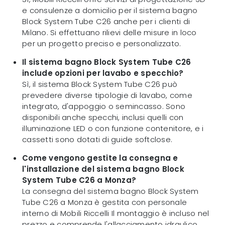
e consulenze a domicilio per il sistema bagno
Block System Tube C26 anche per i clienti di
Milano. Si effettuano rilievi delle misure in loco
per un progetto preciso e personalizzato.
Il sistema bagno Block System Tube C26
include opzioni per lavabo e specchio?
Sì, il sistema Block System Tube C26 può
prevedere diverse tipologie di lavabo, come
integrato, d'appoggio o semincasso. Sono
disponibili anche specchi, inclusi quelli con
illuminazione LED o con funzione contenitore, e i
cassetti sono dotati di guide softclose.
Come vengono gestite la consegna e
l'installazione del sistema bagno Block
System Tube C26 a Monza?
La consegna del sistema bagno Block System
Tube C26 a Monza è gestita con personale
interno di Mobili Riccelli Il montaggio è incluso nel
prezzo e comprende l'allacciamento idraulico