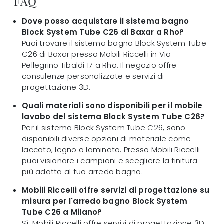
FAQ
Dove posso acquistare il sistema bagno
Block System Tube C26 di Baxar a Rho?
Puoi trovare il sistema bagno Block System Tube
C26 di Baxar presso Mobili Riccelli in Via
Pellegrino Tibaldi 17 a Rho. Il negozio offre
consulenze personalizzate e servizi di
progettazione 3D.
Quali materiali sono disponibili per il mobile
lavabo del sistema Block System Tube C26?
Per il sistema Block System Tube C26, sono
disponibili diverse opzioni di materiale come
laccato, legno o laminato. Presso Mobili Riccelli
puoi visionare i campioni e scegliere la finitura
più adatta al tuo arredo bagno.
Mobili Riccelli offre servizi di progettazione su
misura per l'arredo bagno Block System
Tube C26 a Milano?
Sì, Mobili Riccelli offre servizi di progettazione 3D