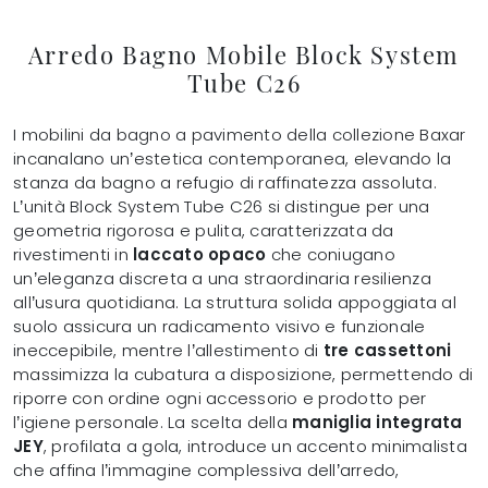
Arredo Bagno Mobile Block System
Tube C26
I mobilini da bagno a pavimento della collezione Baxar
incanalano un’estetica contemporanea, elevando la
stanza da bagno a refugio di raffinatezza assoluta.
L’unità Block System Tube C26 si distingue per una
geometria rigorosa e pulita, caratterizzata da
rivestimenti in
laccato opaco
che coniugano
un’eleganza discreta a una straordinaria resilienza
all’usura quotidiana. La struttura solida appoggiata al
suolo assicura un radicamento visivo e funzionale
ineccepibile, mentre l’allestimento di
tre cassettoni
massimizza la cubatura a disposizione, permettendo di
riporre con ordine ogni accessorio e prodotto per
l’igiene personale. La scelta della
maniglia integrata
JEY
, profilata a gola, introduce un accento minimalista
che affina l’immagine complessiva dell’arredo,