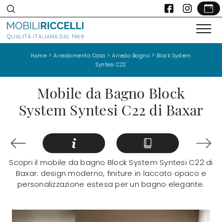
>
>
>
Home
Arredamento Casa
Arredo Bagno
Block System
Syntesi C22
Mobile da Bagno Block
System Syntesi C22 di Baxar
Scopri il mobile da bagno Block System Syntesi C22 di
Baxar: design moderno, finiture in laccato opaco e
personalizzazione estesa per un bagno elegante.