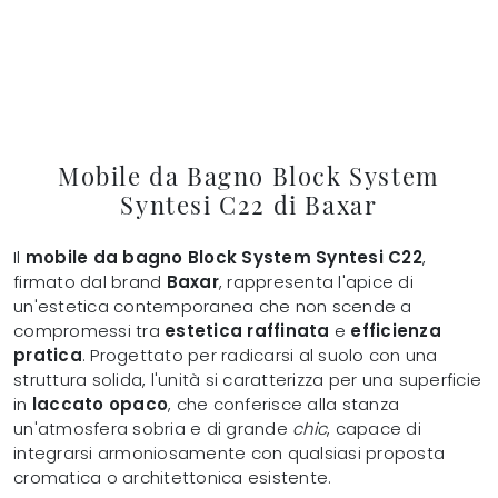
Mobile da Bagno Block System
Syntesi C22 di Baxar
Il
mobile da bagno Block System Syntesi C22
,
firmato dal brand
Baxar
, rappresenta l'apice di
un'estetica contemporanea che non scende a
compromessi tra
estetica raffinata
e
efficienza
pratica
. Progettato per radicarsi al suolo con una
struttura solida, l'unità si caratterizza per una superficie
in
laccato opaco
, che conferisce alla stanza
un'atmosfera sobria e di grande
chic
, capace di
integrarsi armoniosamente con qualsiasi proposta
cromatica o architettonica esistente.