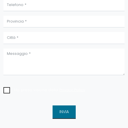
Ho preso visione della
Privacy Policy
INVIA