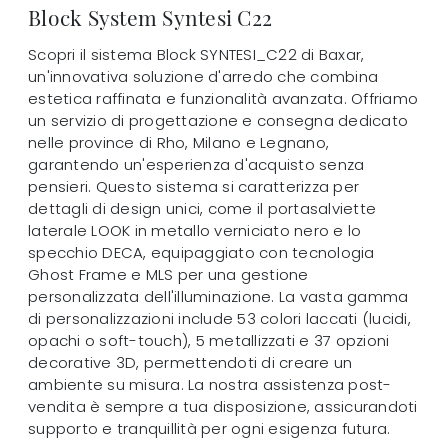
Block System Syntesi C22
Scopri il sistema Block SYNTESI_C22 di Baxar,
un'innovativa soluzione d'arredo che combina
estetica raffinata e funzionalità avanzata. Offriamo
un servizio di progettazione e consegna dedicato
nelle province di Rho, Milano e Legnano,
garantendo un'esperienza d'acquisto senza
pensieri. Questo sistema si caratterizza per
dettagli di design unici, come il portasalviette
laterale LOOK in metallo verniciato nero e lo
specchio DECA, equipaggiato con tecnologia
Ghost Frame e MLS per una gestione
personalizzata dell'illuminazione. La vasta gamma
di personalizzazioni include 53 colori laccati (lucidi,
opachi o soft-touch), 5 metallizzati e 37 opzioni
decorative 3D, permettendoti di creare un
ambiente su misura. La nostra assistenza post-
vendita è sempre a tua disposizione, assicurandoti
supporto e tranquillità per ogni esigenza futura.