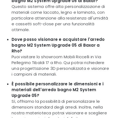
bagno M2 System Upgrade 05 di Baxar?
Questo sistema offre alta personalizzazione di
materiali come laccato, legno e laminato, con
particolare attenzione alla resistenza all'umidità
e cassetti soft-close per una funzionalità
ottimale.
Dove posso visionare e acquistare l'arredo
bagno M2 System Upgrade 05 di Baxar a
Rho?
Puoi visitare lo showroom Mobili Riccelli in Via
Pellegrino Tibaldi 17 a Rho. Qui potrai richiedere
una progettazione 3D personalizzata e visionare
i campioni di materiali.
È possibile personalizzare le dimensioni e i
materiali dell'arredo bagno M2 System
Upgrade 05?
Sì, offriamo la possibilità di personalizzare le
dimensioni standard degli arredi. Inoltre, nella
nostra materioteca potrai visionare e scegliere