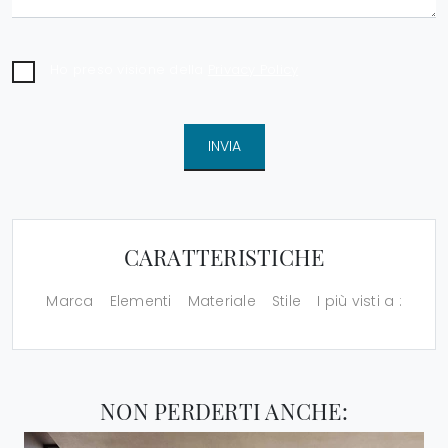
Ho preso visione della
Privacy Policy
INVIA
CARATTERISTICHE
Marca
Elementi
Materiale
Stile
I più visti a :
NON PERDERTI ANCHE: