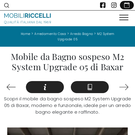
>
>
>
Home
Arredamento Casa
Arredo Bagno
M2 System
Upgrade 05
Mobile da Bagno sospeso M2
System Upgrade 05 di Baxar
Scopri il mobile da bagno sospeso M2 System Upgrade
05 di Baxar, moderno e funzionale, ideale per un arredo
bagno elegante e raffinato.