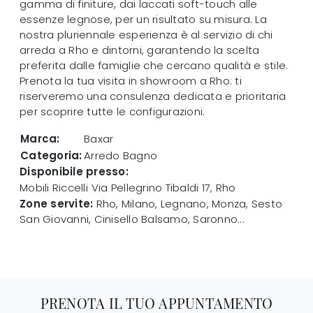
gamma di finiture, dai laccati soft-touch alle
essenze legnose, per un risultato su misura. La
nostra pluriennale esperienza è al servizio di chi
arreda a Rho e dintorni, garantendo la scelta
preferita dalle famiglie che cercano qualità e stile.
Prenota la tua visita in showroom a Rho: ti
riserveremo una consulenza dedicata e prioritaria
per scoprire tutte le configurazioni.
Marca:
Baxar
Categoria:
Arredo Bagno
Disponibile presso:
Mobili Riccelli
Via Pellegrino Tibaldi 17
,
Rho
Zone servite:
Rho, Milano, Legnano, Monza, Sesto
San Giovanni, Cinisello Balsamo, Saronno...
PRENOTA IL TUO APPUNTAMENTO