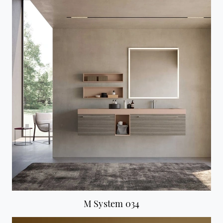
M System 034