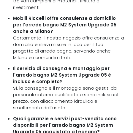
tra vari campioni di materiali, finiture e
rivestimenti.
Mobili Riccelli offre consulenze a domicilio
per l'arredo bagno M2 System Upgrade 05
anche a Milano?
Certamente. Il nostro negozio offre consulenze a
domicilio e rilievi misure in loco per il tuo
progetto di arredo bagno, servendo anche
Milano e i comuni limitrofi.
Il servizio di consegna e montaggio per
l'arredo bagno M2 System Upgrade 05 è
incluso e completo?
Sì, la consegna e il montaggio sono gestiti da
personale interno qualificato e sono inclusi nel
prezzo, con allacciamento idraulico e
smaltimento dell'usato.
Quali garanzie e servizi post-vendita sono
disponibili per l'arredo bagno M2 System
Upgrade 05 acquistato a Legnano?