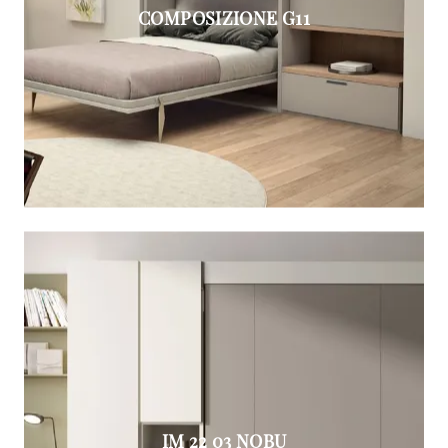
COMPOSIZIONE G11
IM 22 03 NOBU