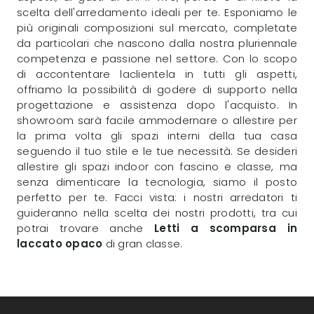
scelta dell'arredamento ideali per te. Esponiamo le
più originali composizioni sul mercato, completate
da particolari che nascono dalla nostra pluriennale
competenza e passione nel settore. Con lo scopo
di accontentare laclientela in tutti gli aspetti,
offriamo la possibilità di godere di supporto nella
progettazione e assistenza dopo l'acquisto. In
showroom sarà facile ammodernare o allestire per
la prima volta gli spazi interni della tua casa
seguendo il tuo stile e le tue necessità. Se desideri
allestire gli spazi indoor con fascino e classe, ma
senza dimenticare la tecnologia, siamo il posto
perfetto per te. Facci vista: i nostri arredatori ti
guideranno nella scelta dei nostri prodotti, tra cui
potrai trovare anche
Letti a scomparsa
in
laccato opaco
di gran classe.