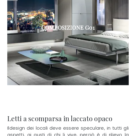
COMPOSIZIONE G01
Letti a scomparsa in laccato opaco
Ildesign dei locali deve essere speculare, in tutti gli
aspetti, ai gusti di chi li vive, perciò è di rilievo la