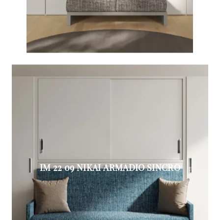
IM 22 09 NIKAI ARMADIO SINCRO