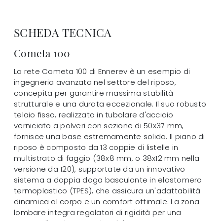
SCHEDA TECNICA
Cometa 100
La rete Cometa 100 di Ennerev è un esempio di
ingegneria avanzata nel settore del riposo,
concepita per garantire massima stabilità
strutturale e una durata eccezionale. Il suo robusto
telaio fisso, realizzato in tubolare d'acciaio
verniciato a polveri con sezione di 50x37 mm,
fornisce una base estremamente solida. Il piano di
riposo è composto da 13 coppie di listelle in
multistrato di faggio (38x8 mm, o 38x12 mm nella
versione da 120), supportate da un innovativo
sistema a doppia doga basculante in elastomero
termoplastico (TPES), che assicura un'adattabilità
dinamica al corpo e un comfort ottimale. La zona
lombare integra regolatori di rigidità per una