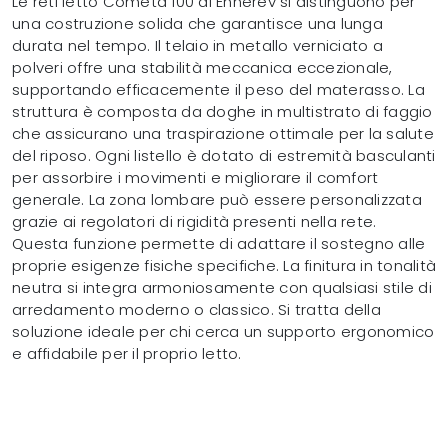
Le reti letto Cometa 100 di Ennerev si distinguono per
una costruzione solida che garantisce una lunga
durata nel tempo. Il telaio in metallo verniciato a
polveri offre una stabilità meccanica eccezionale,
supportando efficacemente il peso del materasso. La
struttura è composta da doghe in multistrato di faggio
che assicurano una traspirazione ottimale per la salute
del riposo. Ogni listello è dotato di estremità basculanti
per assorbire i movimenti e migliorare il comfort
generale. La zona lombare può essere personalizzata
grazie ai regolatori di rigidità presenti nella rete.
Questa funzione permette di adattare il sostegno alle
proprie esigenze fisiche specifiche. La finitura in tonalità
neutra si integra armoniosamente con qualsiasi stile di
arredamento moderno o classico. Si tratta della
soluzione ideale per chi cerca un supporto ergonomico
e affidabile per il proprio letto.