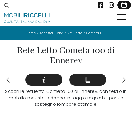
>
>
>
Home
Accessori Casa
Reti letto
Cometa 100
Rete Letto Cometa 100 di
Ennerev
Scopri le reti letto Cometa 100 di Ennerev, con telaio in
metallo robusto e doghe in faggio regolabili per un
sostegno lombare ottimale.