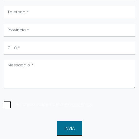
Ho preso visione della
Privacy Policy
INVIA