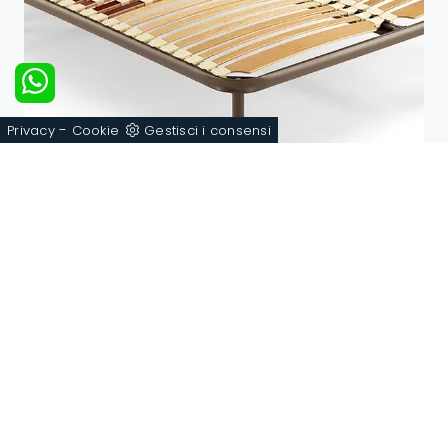
-
Privacy
Cookie
Gestisci i consensi
Fluttua 100