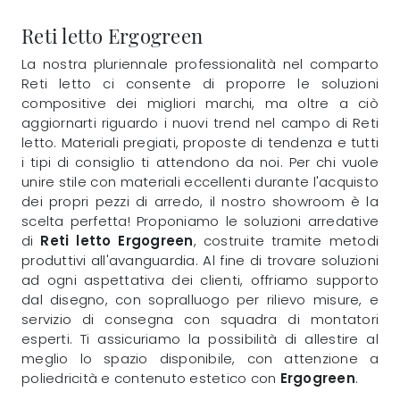
Reti letto Ergogreen
La nostra pluriennale professionalità nel comparto
Reti letto ci consente di proporre le soluzioni
compositive dei migliori marchi, ma oltre a ciò
aggiornarti riguardo i nuovi trend nel campo di Reti
letto. Materiali pregiati, proposte di tendenza e tutti
i tipi di consiglio ti attendono da noi. Per chi vuole
unire stile con materiali eccellenti durante l'acquisto
dei propri pezzi di arredo, il nostro showroom è la
scelta perfetta! Proponiamo le soluzioni arredative
di
Reti letto
Ergogreen
, costruite tramite metodi
produttivi all'avanguardia. Al fine di trovare soluzioni
ad ogni aspettativa dei clienti, offriamo supporto
dal disegno, con sopralluogo per rilievo misure, e
servizio di consegna con squadra di montatori
esperti. Ti assicuriamo la possibilità di allestire al
meglio lo spazio disponibile, con attenzione a
poliedricità e contenuto estetico con
Ergogreen
.