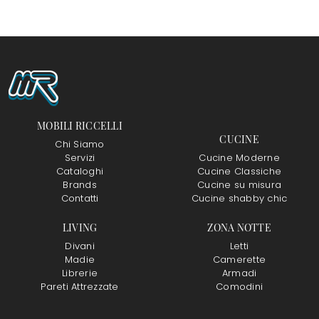
MOBILI RICCELLI
CUCINE
Chi Siamo
Servizi
Cucine Moderne
Cataloghi
Cucine Classiche
Brands
Cucine su misura
Contatti
Cucine shabby chic
LIVING
ZONA NOTTE
Divani
Letti
Madie
Camerette
Librerie
Armadi
Pareti Attrezzate
Comodini