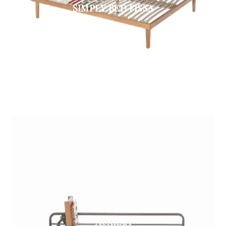
SIMPLY BED FISSA
AUXILIA