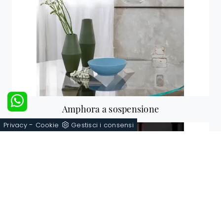
Amphora a sospensione
-
Privacy
Cookie
Gestisci i consensi