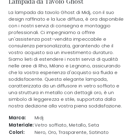
Lampada da Tavolo Ghost
La lampada da tavolo Ghost di Midj, con il suo
design raffinato e la luce diffusa, è ora disponibile
con i nostri servizi di consegna e montaggio
professionali. Ci impegniamo a offrire
un'assistenza post-vendita impeccabile e
consulenza personalizzata, garantendo che il
vostro acquisto sia un investimento duraturo.
Siamo lieti di estendere i nostri servizi di qualità
nelle aree di Rho, Milano e Legnano, assicurando
che la vostra esperienza d'acquisto sia fluida e
soddisfacente. Questa elegante lampada,
caratterizzata da un diffusore in vetro soffiato e
una struttura in metallo con dettagli oro, è un
simbolo di leggerezza e stile, supportata dalla
nostra dedizione alla vostra piena soddisfazione.
Marca:
Midj
Materiale:
Vetro soffiato, Metallo, Seta
Colori:
Nero, Oro, Trasparente, Satinato