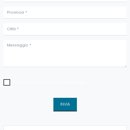
Ho preso visione della
Privacy Policy
INVIA