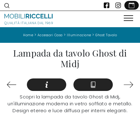
>
>
>
Home
Accessori Casa
Illuminazione
Ghost Tavolo
Lampada da tavolo Ghost di
Midj
Scopri la lampada da tavolo Ghost di Midj,
un'illuminazione moderna in vetro soffiato e metallo.
Design etereo e luce diffusa per interni eleganti.