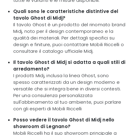
tutte le varianti e le misure disponibili.
Quali sono le caratteristiche distintive del
tavolo Ghost di Midj?
Il tavolo Ghost è un prodotto del rinomato brand
Midj, noto per il design contemporaneo e la
qualità dei materiali. Per dettagli specifici su
design e finiture, puoi contattare Mobili Riccelli o
consultare il catalogo ufficiale Midj.
Il tavolo Ghost di Midj si adatta a quali stili di
arredamento?
I prodotti Midj, inclusa la linea Ghost, sono
spesso caratterizzati da un design moderno e
versatile che si integra bene in diversi contesti.
Per una consulenza personalizzata
sull'abbinamento al tuo ambiente, puoi parlare
con gli esperti di Mobili Riccelli
Posso vedere il tavolo Ghost di Midj nello
showroom di Legnano?
Mobili Riccelli ha il suo showroom principale a