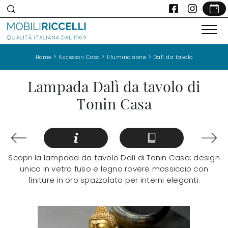
>
>
>
Home
Accessori Casa
Illuminazione
Dalì da tavolo
Lampada Dalì da tavolo di
Tonin Casa
Scopri la lampada da tavolo Dalì di Tonin Casa: design
unico in vetro fuso e legno rovere massiccio con
finiture in oro spazzolato per interni eleganti.