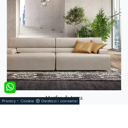
Morfeo da terra
-
Privacy
Cookie
Gestisci i consensi