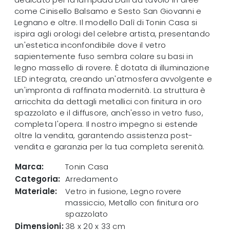
come Cinisello Balsamo e Sesto San Giovanni e
Legnano e oltre. Il modello Dalì di Tonin Casa si
ispira agli orologi del celebre artista, presentando
un'estetica inconfondibile dove il vetro
sapientemente fuso sembra colare su basi in
legno massello di rovere. È dotata di illuminazione
LED integrata, creando un'atmosfera avvolgente e
un'impronta di raffinata modernità. La struttura è
arricchita da dettagli metallici con finitura in oro
spazzolato e il diffusore, anch'esso in vetro fuso,
completa l'opera. Il nostro impegno si estende
oltre la vendita, garantendo assistenza post-
vendita e garanzia per la tua completa serenità.
Marca:
Tonin Casa
Categoria:
Arredamento
Materiale:
Vetro in fusione, Legno rovere
massiccio, Metallo con finitura oro
spazzolato
Dimensioni:
38 x 20 x 33 cm