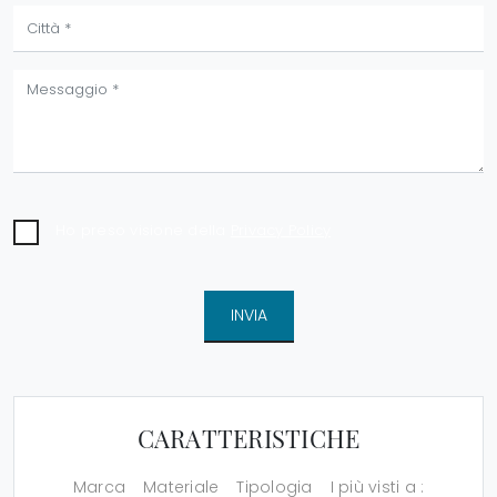
Ho preso visione della
Privacy Policy
INVIA
CARATTERISTICHE
Marca
Materiale
Tipologia
I più visti a :