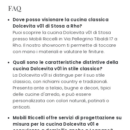
FAQ
Dove posso visionare la cucina classica
Dolcevita v01 di Stosa a Rho?
Puoi scoprire la cucina Dolcevita v01 di Stosa
presso Mobili Riccelli in Via Pellegrino Tibaldi 17 a
Rho. Il nostro showroom ti permette di toccare
con mano i materiali e valutare le finiture.
Quali sono le caratteristiche distintive della
cucina Dolcevita v01 in stile classico?
La Dolcevita v01 si distingue per il suo stile
classico, con richiami country e tradizionali.
Presenta ante a telaio, bugne e decori, tipici
delle cucine d'arredo, e può essere
personalizzata con colori naturali, patinati o
anticati.
Mobili Riccelli offre servizi di progettazione su
misura per la cucina Dolcevita v01 e