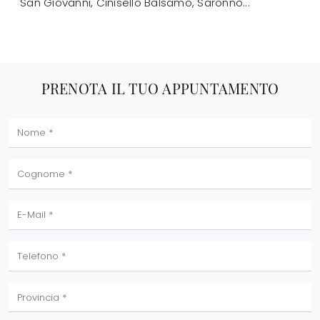
San Giovanni, Cinisello Balsamo, Saronno...
PRENOTA IL TUO APPUNTAMENTO