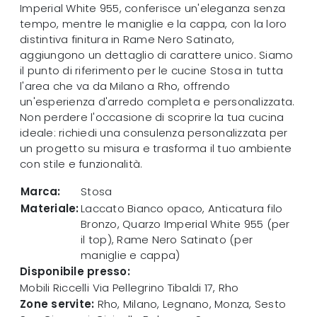
Imperial White 955, conferisce un'eleganza senza
tempo, mentre le maniglie e la cappa, con la loro
distintiva finitura in Rame Nero Satinato,
aggiungono un dettaglio di carattere unico. Siamo
il punto di riferimento per le cucine Stosa in tutta
l'area che va da Milano a Rho, offrendo
un'esperienza d'arredo completa e personalizzata.
Non perdere l'occasione di scoprire la tua cucina
ideale: richiedi una consulenza personalizzata per
un progetto su misura e trasforma il tuo ambiente
con stile e funzionalità.
Marca:
Stosa
Materiale:
Laccato Bianco opaco, Anticatura filo
Bronzo, Quarzo Imperial White 955 (per
il top), Rame Nero Satinato (per
maniglie e cappa)
Disponibile presso:
Mobili Riccelli
Via Pellegrino Tibaldi 17
,
Rho
Zone servite:
Rho, Milano, Legnano, Monza, Sesto