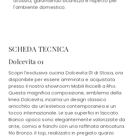
atossici, garantendo sicurezza e rispetto per
l'ambiente domestico.
SCHEDA TECNICA
Dolcevita 01
Scopri l'esclusiva cucina Dolcevita 01 di Stosa, ora
disponibile per essere ammirata e acquistata
presso il nostro showroom Mobili Riccelli a Rho.
Questa magnifica composizione, emblema della
linea Dolcevita, incarna un design classico
arricchito da un'estetica contemporanea e un
tocco internazionale. Le sue superfici in laccato
Bianco opaco sono elegantemente valorizzate da
ante, cornici e fianchi con una raffinata anticatura
filo Bronzo. Il top, realizzato in pregiato quarzo