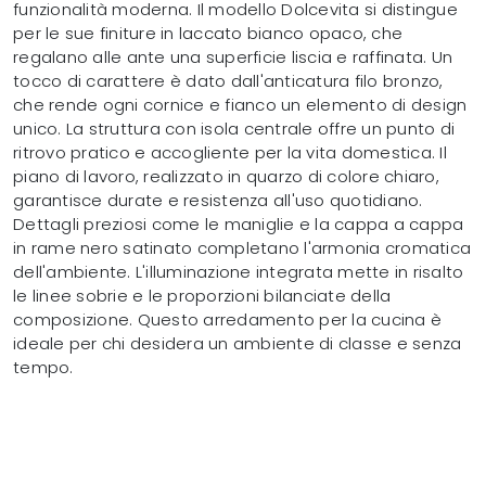
funzionalità moderna. Il modello Dolcevita si distingue
per le sue finiture in laccato bianco opaco, che
regalano alle ante una superficie liscia e raffinata. Un
tocco di carattere è dato dall'anticatura filo bronzo,
che rende ogni cornice e fianco un elemento di design
unico. La struttura con isola centrale offre un punto di
ritrovo pratico e accogliente per la vita domestica. Il
piano di lavoro, realizzato in quarzo di colore chiaro,
garantisce durate e resistenza all'uso quotidiano.
Dettagli preziosi come le maniglie e la cappa a cappa
in rame nero satinato completano l'armonia cromatica
dell'ambiente. L'illuminazione integrata mette in risalto
le linee sobrie e le proporzioni bilanciate della
composizione. Questo arredamento per la cucina è
ideale per chi desidera un ambiente di classe e senza
tempo.