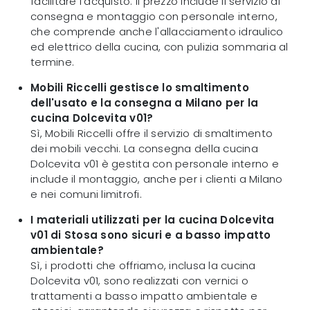
facilitare l'acquisto. Il prezzo include il servizio di
consegna e montaggio con personale interno,
che comprende anche l'allacciamento idraulico
ed elettrico della cucina, con pulizia sommaria al
termine.
Mobili Riccelli gestisce lo smaltimento
dell'usato e la consegna a Milano per la
cucina Dolcevita v01?
Sì, Mobili Riccelli offre il servizio di smaltimento
dei mobili vecchi. La consegna della cucina
Dolcevita v01 è gestita con personale interno e
include il montaggio, anche per i clienti a Milano
e nei comuni limitrofi.
I materiali utilizzati per la cucina Dolcevita
v01 di Stosa sono sicuri e a basso impatto
ambientale?
Sì, i prodotti che offriamo, inclusa la cucina
Dolcevita v01, sono realizzati con vernici o
trattamenti a basso impatto ambientale e