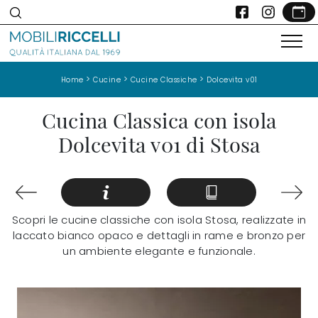
>
>
>
Home
Cucine
Cucine Classiche
Dolcevita v01
Cucina Classica con isola
Dolcevita v01 di Stosa
Scopri le cucine classiche con isola Stosa, realizzate in
laccato bianco opaco e dettagli in rame e bronzo per
un ambiente elegante e funzionale.