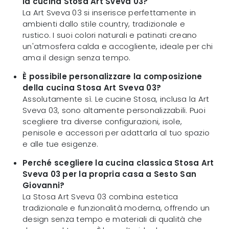
la cucina Stosa Art Sveva 03?
La Art Sveva 03 si inserisce perfettamente in
ambienti dallo stile country, tradizionale e
rustico. I suoi colori naturali e patinati creano
un'atmosfera calda e accogliente, ideale per chi
ama il design senza tempo.
È possibile personalizzare la composizione
della cucina Stosa Art Sveva 03?
Assolutamente sì. Le cucine Stosa, inclusa la Art
Sveva 03, sono altamente personalizzabili. Puoi
scegliere tra diverse configurazioni, isole,
penisole e accessori per adattarla al tuo spazio
e alle tue esigenze.
Perché scegliere la cucina classica Stosa Art
Sveva 03 per la propria casa a Sesto San
Giovanni?
La Stosa Art Sveva 03 combina estetica
tradizionale e funzionalità moderna, offrendo un
design senza tempo e materiali di qualità che