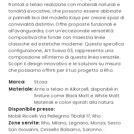
frontali a telaio realizzate con materiali naturali e
tonalità evocative, che possono essere abbinate
a pannelli lisci del modello Kaya per creare spazi di
convivialità distintivi. Offre proposte funzionali e
all'avanguardia, con un'eccezionale versatilità
compositiva che fonde con maestria linee
classiche ed estetiche moderne. Questa specifica
configurazione, Art Sveva 03, rappresenta una
composizione all'interno di questa linea versatile.
Scopri il design innovativo e le soluzioni su misura
che possiamo offrirti per il tuo progetto a Rho.
Marca:
Stosa
Materiale:
Ante a telaio in Alkorcell, disponibili in
finiture come Black Matt e White Matt.
Materiali e colori ispirati alla natura.
Disponibile presso:
Mobili Riccelli
Via Pellegrino Tibaldi 17
,
Rho
Zone servite:
Rho, Milano, Legnano, Monza, Sesto
San Giovanni, Cinisello Balsamo, Saronno...