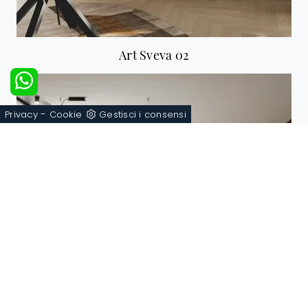
Art Sveva 02
-
Privacy
Cookie
Gestisci i consensi