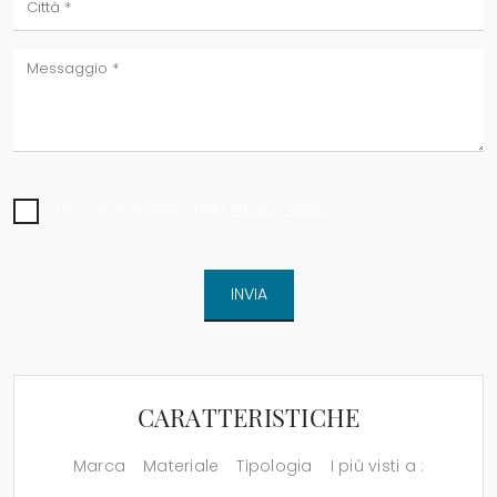
Ho preso visione della
Privacy Policy
INVIA
CARATTERISTICHE
Marca
Materiale
Tipologia
I più visti a :