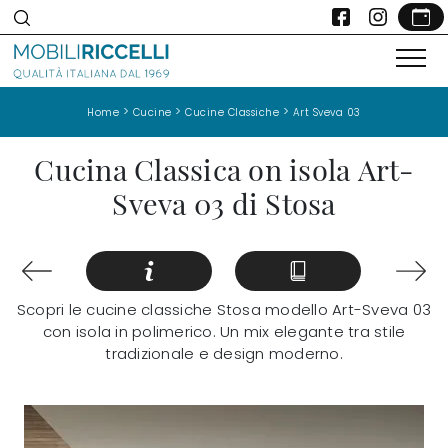
>
>
>
Home
Cucine
Cucine Classiche
Art Sveva 03
Cucina Classica on isola Art-
Sveva 03 di Stosa
Scopri le cucine classiche Stosa modello Art-Sveva 03
con isola in polimerico. Un mix elegante tra stile
tradizionale e design moderno.