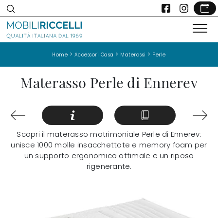
>
>
>
Home
Accessori Casa
Materassi
Perle
Materasso Perle di Ennerev
Scopri il materasso matrimoniale Perle di Ennerev:
unisce 1000 molle insacchettate e memory foam per
un supporto ergonomico ottimale e un riposo
rigenerante.