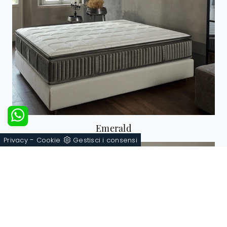
Emerald
-
Privacy
Cookie
Gestisci i consensi