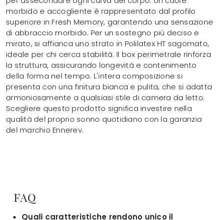
per assecondare ogni curva del corpo. Un cuore
morbido e accogliente è rappresentato dal profilo
superiore in Fresh Memory, garantendo una sensazione
di abbraccio morbido. Per un sostegno più deciso e
mirato, si affianca uno strato in Polilatex HT sagomato,
ideale per chi cerca stabilità. Il box perimetrale rinforza
la struttura, assicurando longevità e contenimento
della forma nel tempo. L'intera composizione si
presenta con una finitura bianca e pulita, che si adatta
armoniosamente a qualsiasi stile di camera da letto.
Scegliere questo prodotto significa investire nella
qualità del proprio sonno quotidiano con la garanzia
del marchio Ennerev.
FAQ
Quali caratteristiche rendono unico il