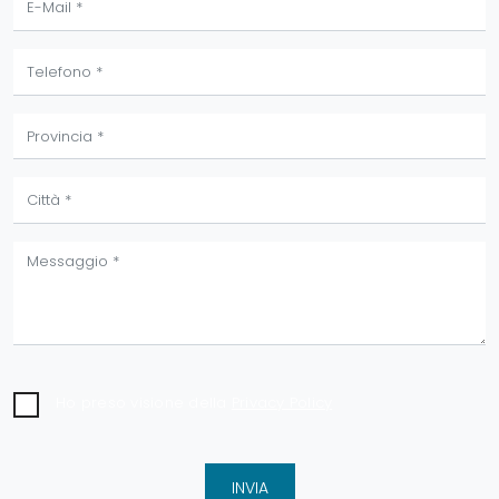
Ho preso visione della
Privacy Policy
INVIA