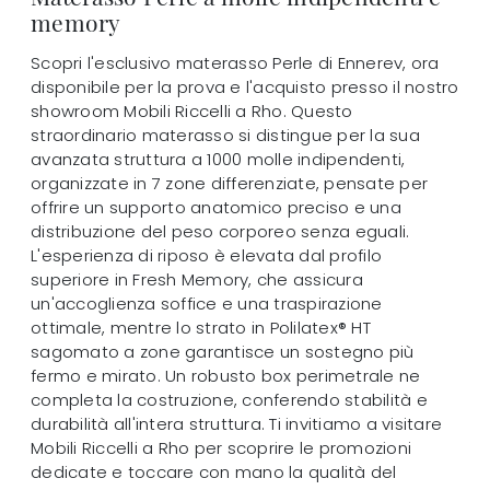
memory
Scopri l'esclusivo materasso Perle di Ennerev, ora
disponibile per la prova e l'acquisto presso il nostro
showroom Mobili Riccelli a Rho. Questo
straordinario materasso si distingue per la sua
avanzata struttura a 1000 molle indipendenti,
organizzate in 7 zone differenziate, pensate per
offrire un supporto anatomico preciso e una
distribuzione del peso corporeo senza eguali.
L'esperienza di riposo è elevata dal profilo
superiore in Fresh Memory, che assicura
un'accoglienza soffice e una traspirazione
ottimale, mentre lo strato in Polilatex® HT
sagomato a zone garantisce un sostegno più
fermo e mirato. Un robusto box perimetrale ne
completa la costruzione, conferendo stabilità e
durabilità all'intera struttura. Ti invitiamo a visitare
Mobili Riccelli a Rho per scoprire le promozioni
dedicate e toccare con mano la qualità del