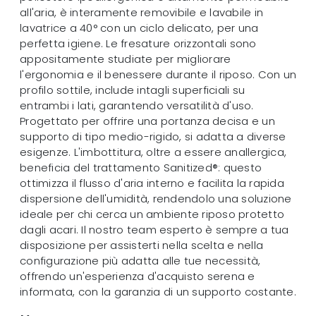
all'aria, è interamente removibile e lavabile in
lavatrice a 40° con un ciclo delicato, per una
perfetta igiene. Le fresature orizzontali sono
appositamente studiate per migliorare
l'ergonomia e il benessere durante il riposo. Con un
profilo sottile, include intagli superficiali su
entrambi i lati, garantendo versatilità d'uso.
Progettato per offrire una portanza decisa e un
supporto di tipo medio-rigido, si adatta a diverse
esigenze. L'imbottitura, oltre a essere anallergica,
beneficia del trattamento Sanitized®: questo
ottimizza il flusso d'aria interno e facilita la rapida
dispersione dell'umidità, rendendolo una soluzione
ideale per chi cerca un ambiente riposo protetto
dagli acari. Il nostro team esperto è sempre a tua
disposizione per assisterti nella scelta e nella
configurazione più adatta alle tue necessità,
offrendo un'esperienza d'acquisto serena e
informata, con la garanzia di un supporto costante.