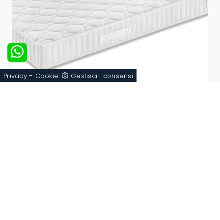
-
Privacy
Cookie
Gestisci i consensi
Baja