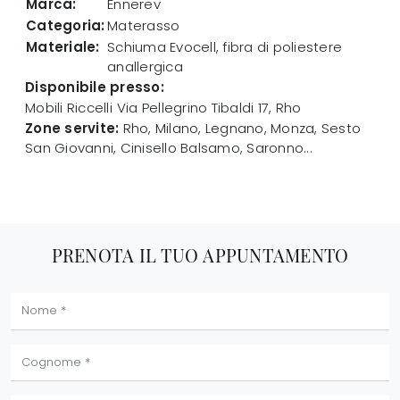
Marca:
Ennerev
Categoria:
Materasso
Materiale:
Schiuma Evocell, fibra di poliestere
anallergica
Disponibile presso:
Mobili Riccelli
Via Pellegrino Tibaldi 17
,
Rho
Zone servite:
Rho, Milano, Legnano, Monza, Sesto
San Giovanni, Cinisello Balsamo, Saronno...
PRENOTA IL TUO APPUNTAMENTO