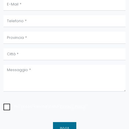
Ho preso visione della
Privacy Policy
INVIA