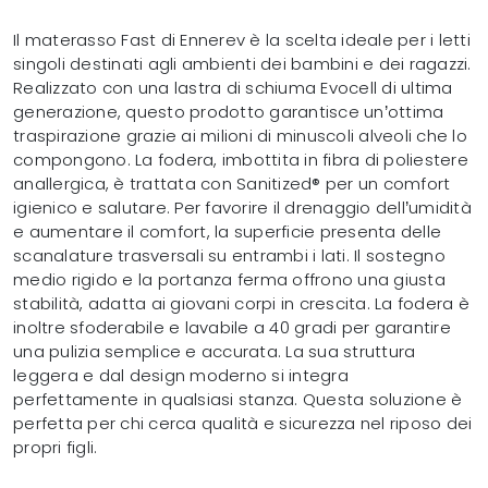
Il materasso Fast di Ennerev è la scelta ideale per i letti
singoli destinati agli ambienti dei bambini e dei ragazzi.
Realizzato con una lastra di schiuma Evocell di ultima
generazione, questo prodotto garantisce un’ottima
traspirazione grazie ai milioni di minuscoli alveoli che lo
compongono. La fodera, imbottita in fibra di poliestere
anallergica, è trattata con Sanitized® per un comfort
igienico e salutare. Per favorire il drenaggio dell’umidità
e aumentare il comfort, la superficie presenta delle
scanalature trasversali su entrambi i lati. Il sostegno
medio rigido e la portanza ferma offrono una giusta
stabilità, adatta ai giovani corpi in crescita. La fodera è
inoltre sfoderabile e lavabile a 40 gradi per garantire
una pulizia semplice e accurata. La sua struttura
leggera e dal design moderno si integra
perfettamente in qualsiasi stanza. Questa soluzione è
perfetta per chi cerca qualità e sicurezza nel riposo dei
propri figli.