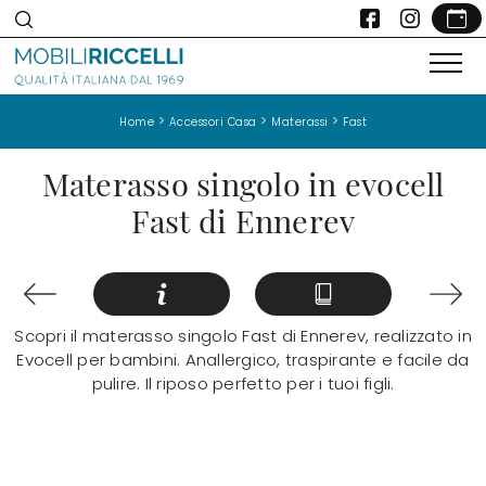
>
>
>
Home
Accessori Casa
Materassi
Fast
Materasso singolo in evocell
Fast di Ennerev
Scopri il materasso singolo Fast di Ennerev, realizzato in
Evocell per bambini. Anallergico, traspirante e facile da
pulire. Il riposo perfetto per i tuoi figli.