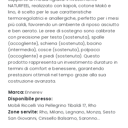
NATURFEEL, realizzato con kapok, cotone Makò e
lino, è scelto per le sue caratteristiche
termoregolatrici e anallergiche, perfetto per i mesi
più caldi, favorendo un ambiente di riposo asciutto
e ben aerato. Le aree di sostegno sono calibrate
con precisione per testa (sostenuta), spalle
(accogliente), schiena (sostenuta), bacino
(intermedia), cosce (sostenuta), polpacci
(accogliente) e piedi (sostenuta). Questo
prodotto rappresenta un investimento duraturo in
termini di comfort e benessere, garantendo
prestazioni ottimali nel tempo grazie alla sua
costruzione avanzata.
Marca:
Ennerev
Disponibile presso:
Mobili Riccelli
Via Pellegrino Tibaldi 17
,
Rho
Zone servite:
Rho, Milano, Legnano, Monza, Sesto
San Giovanni, Cinisello Balsamo, Saronno...