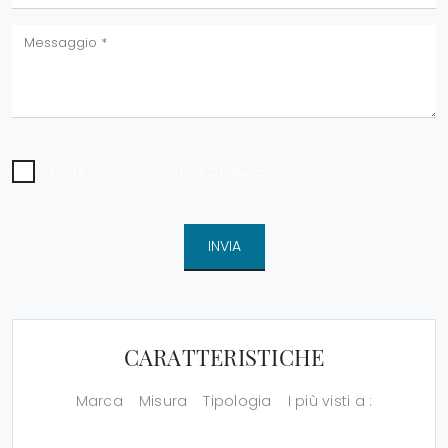
Ho preso visione della
Privacy Policy
INVIA
CARATTERISTICHE
Marca
Misura
Tipologia
I più visti a :