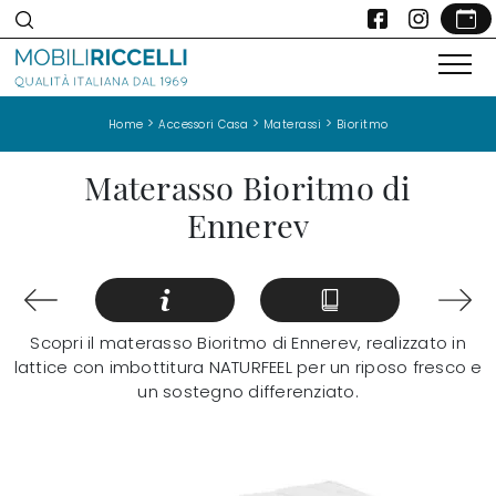
>
>
>
Home
Accessori Casa
Materassi
Bioritmo
Materasso Bioritmo di
Ennerev
Scopri il materasso Bioritmo di Ennerev, realizzato in
lattice con imbottitura NATURFEEL per un riposo fresco e
un sostegno differenziato.