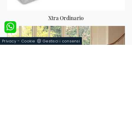
Xtra Ordinario
-
Privacy
Cookie
Gestisci i consensi