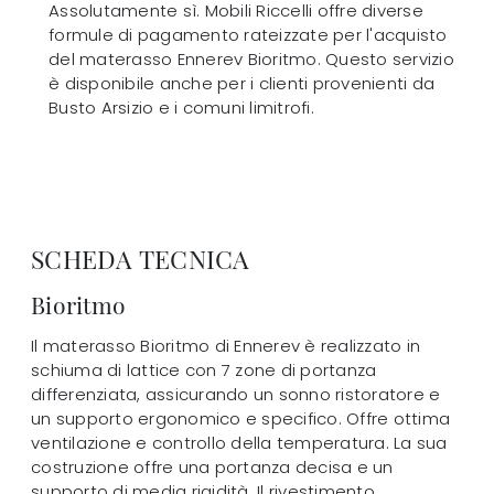
Assolutamente sì. Mobili Riccelli offre diverse
formule di pagamento rateizzate per l'acquisto
del materasso Ennerev Bioritmo. Questo servizio
è disponibile anche per i clienti provenienti da
Busto Arsizio e i comuni limitrofi.
SCHEDA TECNICA
Bioritmo
Il materasso Bioritmo di Ennerev è realizzato in
schiuma di lattice con 7 zone di portanza
differenziata, assicurando un sonno ristoratore e
un supporto ergonomico e specifico. Offre ottima
ventilazione e controllo della temperatura. La sua
costruzione offre una portanza decisa e un
supporto di media rigidità. Il rivestimento