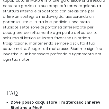
kapok, cotone Makò e lino, che garantisce una frescura
costante grazie alle sue proprietà termoregolanti. La
struttura interna è progettata con precisione per
offrire un sostegno medio-rigido, assicurando un
portanza Firm su tutta la superficie. Sono state
studiate sette zone di portanza differenziate per
accogliere perfettamente ogni punto del corpo. La
schiuma di lattice utilizzata favorisce un'ottima
traspirazione, mantenendo sempre asciutto il tuo
spazio notte. Scegliere il materasso Bioritmo significa
investire in un benessere profondo e rigenerante per
ogni tua notte.
FAQ
Dove posso acquistare il materasso Ennerev
Bioritmo a Rho?